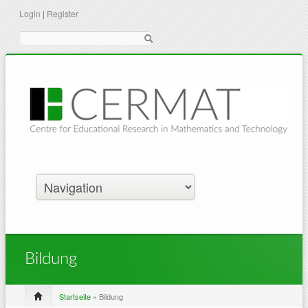
Login
|
Register
Suche
Bildung
Startseite
» Bildung