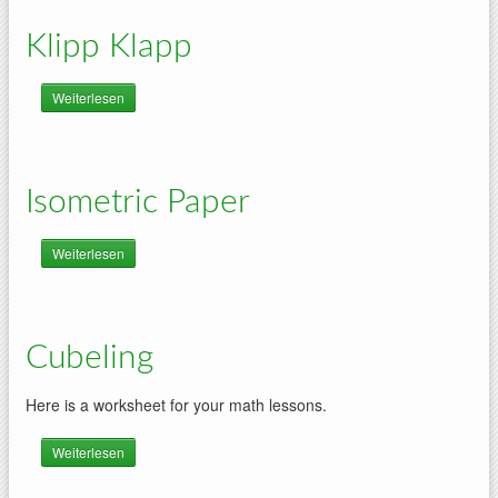
Klipp Klapp
Weiterlesen
über Klipp Klapp
Isometric Paper
Weiterlesen
über Isometric Paper
Cubeling
Here is a worksheet for your math lessons.
Weiterlesen
über Cubeling