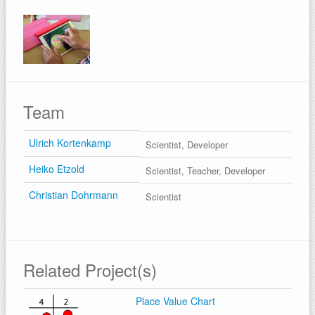
Team
Ulrich Kortenkamp
Scientist, Developer
Heiko Etzold
Scientist, Teacher, Developer
Christian Dohrmann
Scientist
Related Project(s)
Place Value Chart