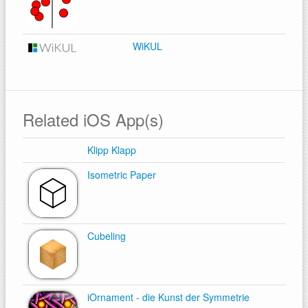
WiKUL
Related iOS App(s)
Klipp Klapp
Isometric Paper
Cubeling
iOrnament - die Kunst der Symmetrie