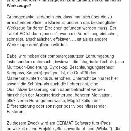
Werkzeuge?
Grundgedanke ist dabei stets, dass man sich über die zu
erreichenden Ziele im Klaren ist und nun das bestmögliche
Werkzeug für deren Erreichen gefunden werden muss. Der
Tablet-PC ist dann „besser“, wenn die Vermittlung einfacher,
schneller, anschaulicher, effektiver, … ist als es andere
Werkzeuge ermöglichen würden.
Dabei wird neben der computergestützten Lernumgebung
insbesondere untersucht, inwieweit die integrierte Technik (also
Multitouch-Bedienung, Gyroskop, Beschleunigungssensor,
Kompass, Kamera) geeignet ist, die Qualität des
Mathematikunterrichts zu erhöhen. Unterricht beinhaltet hier
sowohl die Schüler- als auch die Lehrersicht, eine
Qualitätsverbesserung kann dabei betrachtet werden
hinsichtlich der Arbeitserleichterung, höheren Motivation,
effektiveren Herangehensweise, Möglichkeiten der
Differenzierung oder sonstiger positiv beeinflussender
Faktoren.
Zu diesem Zweck wird am CERMAT Software fürs iPads
entwickelt (siehe Projekte „Stellenwerttafel“ und „Winkel“), die