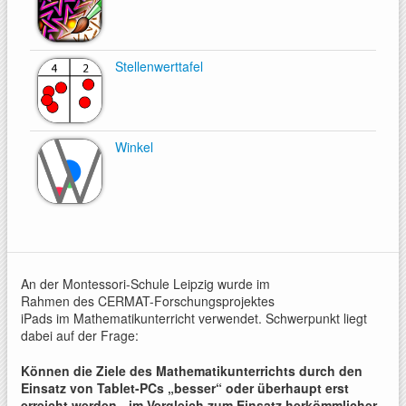
Stellenwerttafel
Winkel
An der Montessori-Schule Leipzig wurde im
Rahmen des CERMAT-Forschungsprojektes
iPads im Mathematikunterricht verwendet. Schwerpunkt liegt
dabei auf der Frage:
Können die Ziele des Mathematikunterrichts durch den
Einsatz von Tablet-PCs „besser“ oder überhaupt erst
erreicht werden - im Vergleich zum Einsatz herkömmlicher