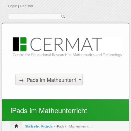
Login
|
Register
Suche
iPads im Matheunterricht
Startseite
/
Projects
» iPads im Matheunterric ...