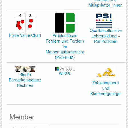
Multiplikator_innen
Qualitätsoffensive
Place Value Chart
Problemlösen
Lehrerbildung –
Fördern und Fordern
PSI Potsdam
im
Mathematikunterricht
(ProFFi-M)
WiKUL
Studie
Bürgerkompetenz
Zahlenmauern
Rechnen
und
Klammergebirge
Member