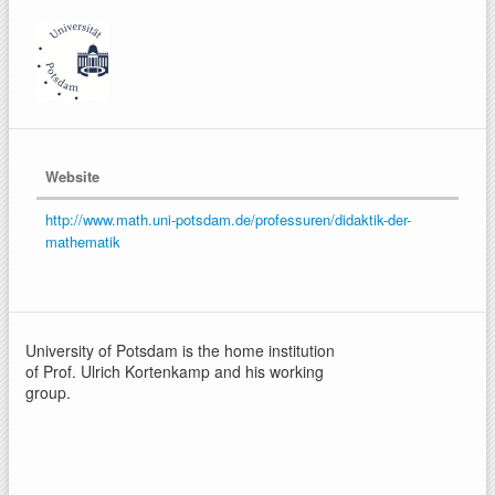
Website
http://www.math.uni-potsdam.de/professuren/didaktik-der-
mathematik
University of Potsdam is the home institution
of Prof. Ulrich Kortenkamp and his working
group.