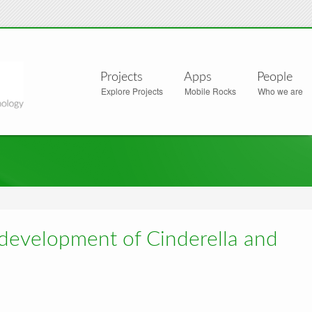
Projects
Apps
People
Explore Projects
Mobile Rocks
Who we are
development of Cinderella and