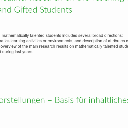
and Gifted Students
mathematically talented students includes several broad directions:
tics learning activities or environments, and description of attributes 
an overview of the main research results on mathematically talented stud
 during last years.
rch on the Teaching of Mathematics to Talented and Gifted Students
stellungen – Basis für inhaltliche