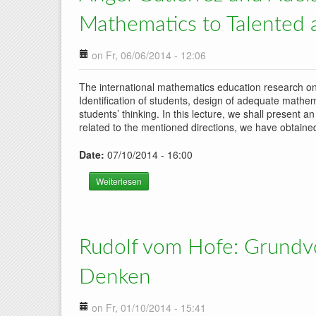
Mathematics to Talented 
on Fr, 06/06/2014 - 12:06
The international mathematics education research on 
Identification of students, design of adequate mathema
students’ thinking. In this lecture, we shall present 
related to the mentioned directions, we have obtained
Date:
07/10/2014 - 16:00
Weiterlesen
über Angel Gutierrez and Adela Jaime: Resea
Rudolf vom Hofe: Grundvor
Denken
on Fr, 01/10/2014 - 15:41