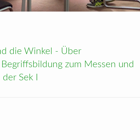
f Cinderella and KETCindy
d die Winkel - Über
 Begriffsbildung zum Messen und
 der Sek I