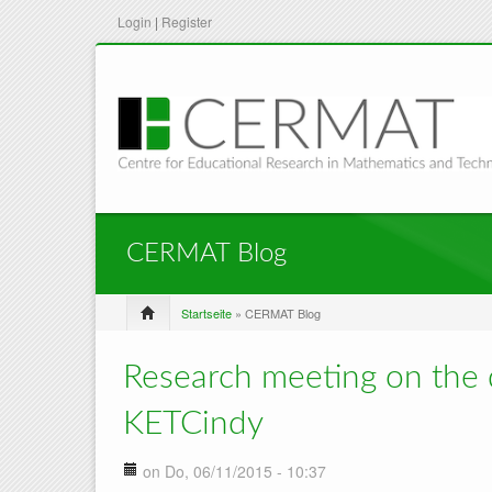
Login
|
Register
CERMAT Blog
Startseite
» CERMAT Blog
Research meeting on the 
KETCindy
on Do, 06/11/2015 - 10:37