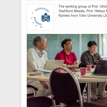
The working group of Prof. Ulri
Yoshifumi Maeda, Prof. Hideyo 
Kaneko from Toho University (Ja