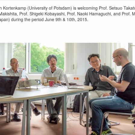
ch Kortenkamp (University of Potsdam) is welcoming Prof. Setsuo Takato
Makishita, Prof. Shigeki Kobayashi, Prof. Naoki Hamaguchi, and Prof. 
pan) during the period June 9th & 10th, 2015.