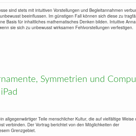
e sind stets mit intuitiven Vorstellungen und Begleitannahmen verbu
bewusst beeinflussen. Im günstigen Fall können sich diese zu tragf
ine Basis für inhaltliches mathematisches Denken bilden. Intuitive An
 wenn sie sich zu unbewusst wirksamen Fehlvorstellungen verfestigen.
asis für inhaltliches Denken
Ornamente, Symmetrien und Compu
 iPad
allgegenwärtiger Teile menschlicher Kultur, die auf vielfältige Weise 
t verbinden. Der Vortrag berichtet von den Möglichkeiten der
esem Grenzgebiet.