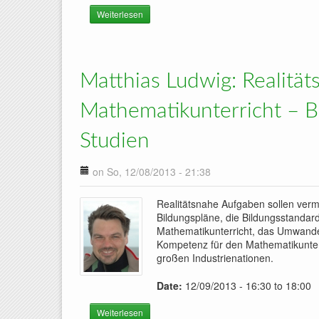
Weiterlesen
über Andrea Hoffkamp: Lösungsvorschläge für
Matthias Ludwig: Realitä
Mathematikunterricht – B
Studien
on So, 12/08/2013 - 21:38
Realitätsnahe Aufgaben sollen verme
Bildungspläne, die Bildungsstandar
Mathematikunterricht, das Umwandeln
Kompetenz für den Mathematikunterr
großen Industrienationen.
Date:
12/09/2013 -
16:30
to
18:00
Weiterlesen
über Matthias Ludwig: Realitätsnahe Aufgabe