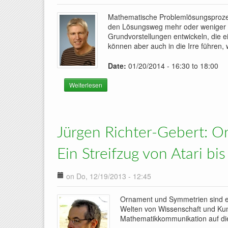
Mathematische Problemlösungsprozess
den Lösungsweg mehr oder weniger un
Grundvorstellungen entwickeln, die e
können aber auch in die Irre führen,
Date:
01/20/2014 -
16:30
to
18:00
Weiterlesen
über Rudolf vom Hofe: Grundvorstellungen – B
Jürgen Richter-Gebert: 
Ein Streifzug von Atari bis
on Do, 12/19/2013 - 12:45
Ornament und Symmetrien sind ein 
Welten von Wissenschaft und Kuns
Mathematikkommunikation auf di