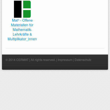
Mat³ - Offene
Materialien für
Mathematik-
Lehrkräfte &
Multiplikator_innen
© 2014 CERMAT | All rights reserved. |
Impressum
|
Datenschutz