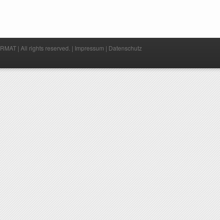
MAT | All rights reserved. |
Impressum
|
Datenschutz