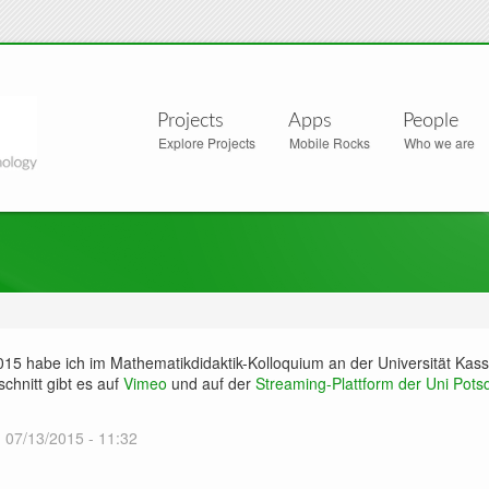
Projects
Apps
People
Explore Projects
Mobile Rocks
Who we are
15 habe ich im Mathematikdidaktik-Kolloquium an der Universität Kasse
schnitt gibt es auf
Vimeo
und auf der
Streaming-Plattform der Uni Pot
 07/13/2015 - 11:32