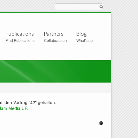
Suche
Publications
Partners
Blog
Find Publications
Collaboration
What's up
l den Vortrag "42" gehalten.
sdam Media.UP
.