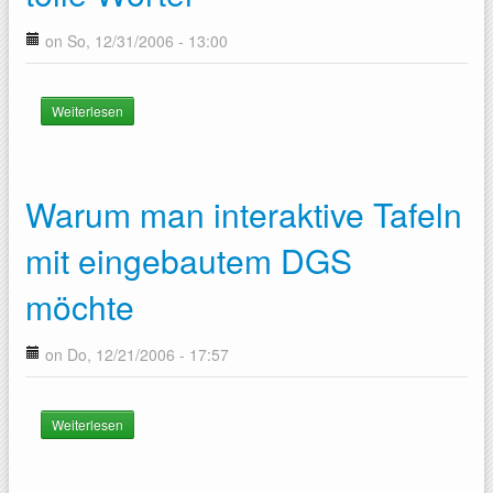
on So, 12/31/2006 - 13:00
Weiterlesen
über Zum Jahresabschluss zwei tolle Wörter
Warum man interaktive Tafeln
mit eingebautem DGS
möchte
on Do, 12/21/2006 - 17:57
Weiterlesen
über Warum man interaktive Tafeln mit eingebautem DGS
möchte