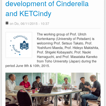
development of Cinderella
and KETCindy
on Do, 06/11/2015 - 10:37
The working group of Prof. Ulrich
Kortenkamp (University of Potsdam) is
welcoming Prof. Setsuo Takato, Prof.
Yoshifumi Maeda, Prof. Hideyo Makishita,
Prof. Shigeki Kobayashi, Prof. Naoki
Hamaguchi, and Prof. Masataka Kaneko
from Toho University (Japan) during the
period June 9th & 10th, 2015.