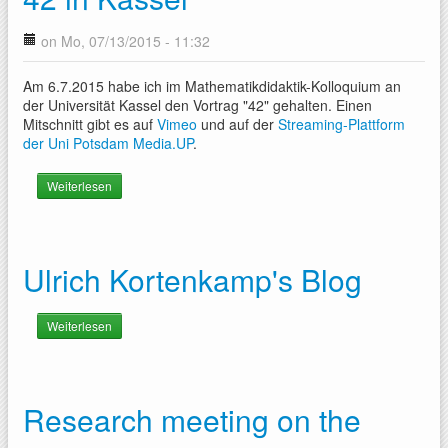
on Mo, 07/13/2015 - 11:32
Am 6.7.2015 habe ich im Mathematikdidaktik-Kolloquium an
der Universität Kassel den Vortrag "42" gehalten. Einen
Mitschnitt gibt es auf
Vimeo
und auf der
Streaming-Plattform
der Uni Potsdam Media.UP
.
Weiterlesen
über 42 in Kassel
Ulrich Kortenkamp's Blog
Weiterlesen
über Ulrich Kortenkamp's Blog
Research meeting on the