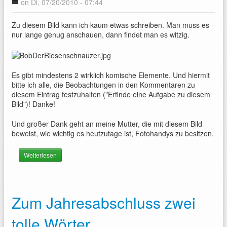
on Di, 07/20/2010 - 07:44
Zu diesem Bild kann ich kaum etwas schreiben. Man muss es
nur lange genug anschauen, dann findet man es witzig.
Es gibt mindestens 2 wirklich komische Elemente. Und hiermit
bitte ich alle, die Beobachtungen in den Kommentaren zu
diesem Eintrag festzuhalten ("Erfinde eine Aufgabe zu diesem
Bild")! Danke!
Und großer Dank geht an meine Mutter, die mit diesem Bild
beweist, wie wichtig es heutzutage ist, Fotohandys zu besitzen.
Weiterlesen
über Bob der Bär
Zum Jahresabschluss zwei
tolle Wörter