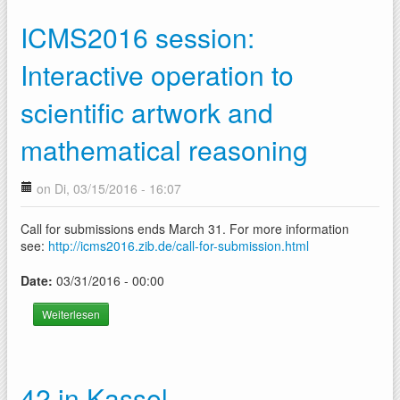
ICMS2016 session:
Interactive operation to
scientific artwork and
mathematical reasoning
on Di, 03/15/2016 - 16:07
Call for submissions ends March 31. For more information
see:
http://icms2016.zib.de/call-for-submission.html
Date:
03/31/2016 - 00:00
Weiterlesen
über ICMS2016 session: Interactive operation to scientific
artwork and mathematical reasoning
42 in Kassel