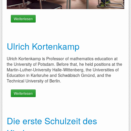
Weiterlesen
über Research meeting on the development of Cinderella
and KETCindy
Ulrich Kortenkamp
Ulrich Kortenkamp is Professor of mathematics education at
the University of Potsdam. Before that, he held positions at the
Martin-Luther-University Halle-Wittenberg, the Universities of
Education in Karlsruhe and Schwäbisch Gmünd, and the
Technical University of Berlin.
Weiterlesen
über Ulrich Kortenkamp
Die erste Schulzeit des