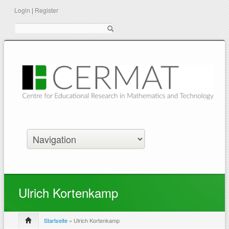
Login
|
Register
Suche
Ulrich Kortenkamp
Startseite
» Ulrich Kortenkamp