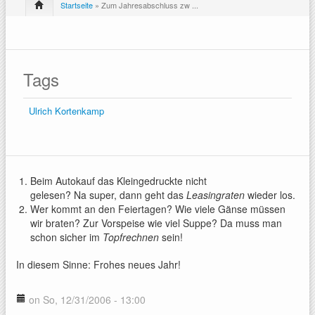
Startseite
» Zum Jahresabschluss zw ...
Tags
Ulrich Kortenkamp
Beim Autokauf das Kleingedruckte nicht
gelesen? Na super, dann geht das
Leasingraten
wieder los.
Wer kommt an den Feiertagen? Wie viele Gänse müssen
wir braten? Zur Vorspeise wie viel Suppe? Da muss man
schon sicher im
Topfrechnen
sein!
In diesem Sinne: Frohes neues Jahr!
on So, 12/31/2006 - 13:00